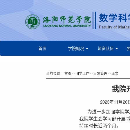
数学科
Faculty of Mathe
首页
学院概况
师资队伍
当前位置：
首页
>>
团学工作
>>
日常管理
>>
正文
我院
2023年11月2
为进一步加强学院学
我院学生会学习部开展“
持续时长近两个月。