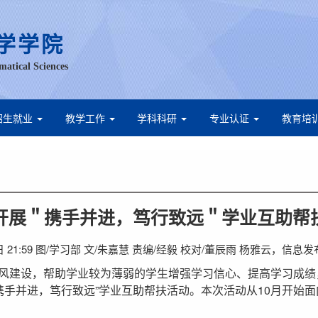
学学院
matical Sciences
招生就业
教学工作
学科科研
专业认证
教育培
开展＂携手并进，笃行致远＂学业互助帮
8日 21:59 图/学习部 文/朱嘉慧 责编/经毅 校对/董辰雨 杨雅云，信
风建设，帮助学业较为薄弱的学生增强学习信心、提高学习成绩
携手并进，笃行致远”学业互助帮扶活动。本次活动从10月开始