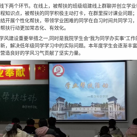
线下两个环节。在线上，被帮扶的班级组建线上群聊并创立学业
课程知识点，被帮扶的同学积极主动打卡，在群里探讨课业问题
症结开展个性化帮扶，带领学业困难的同学在自习时间共同学习
，帮扶行动更加常态化、有效化。
学风建设重要举措之一,同时是我院学生会“我为同学办实事”工
带新，解决低年级同学学习中的实际问题。本年度学生会逐渐丰
院营造良好的学风习气贡献了坚实力量。