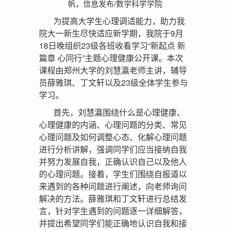
帆，信息发布/数学科学学院
为提高大学生心理调适能力，助力我
院大一新生尽快适应新学期，我院于9月
18日晚组织23级各班收看学习“新起点 新
篇章 心同行”主题心理健康公开课。本次
课程由郑州大学的刘慧瀛老师主讲，辅导
员薛雅琪、丁文轩以及23级全体学生参与
学习。
首先，刘慧瀛围绕什么是心理健康、
心理健康的内涵、心理问题的分类、常见
心理问题及如何调整心态、化解心理问题
进行分析讲解，强调同学们应当接纳自我
并努力发展自我，正确认识自己以及他人
的心理问题。接着，学生们围绕自报道以
来遇到的各种问题进行阐述，向老师询问
解决的方法。薛雅琪和丁文轩进行总结发
言，针对学生遇到的问题逐一详细解答，
并提出希望同学们能正确地认识自我和接