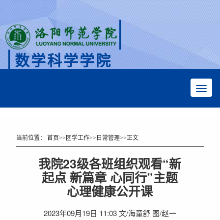
数学科学学院
Faculty of Mathematical Sciences
当前位置：
首页
>>
团学工作
>>
日常管理
>>
正文
我院23级各班组织观看“新
起点 新篇章 心同行”主题
心理健康公开课
2023年09月19日 11:03 文/海童舒 图/赵一