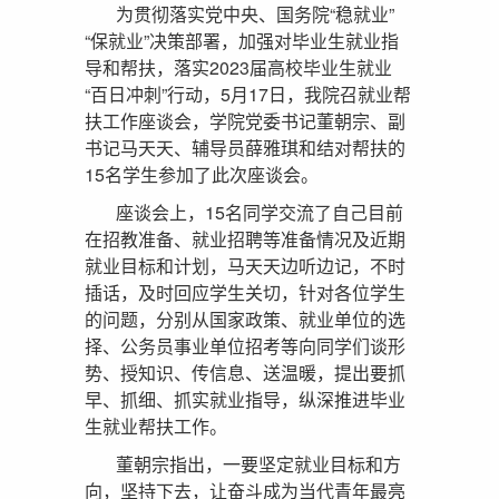
为贯彻落实党中央、国务院“稳就业”
“保就业”决策部署，加强对毕业生就业指
导和帮扶，落实2023届高校毕业生就业
“百日冲刺”行动，5月17日，我院召就业帮
扶工作座谈会，学院党委书记董朝宗、副
书记马天天、辅导员薛雅琪和结对帮扶的
15名学生参加了此次座谈会。
座谈会上，15名同学交流了自己目前
在招教准备、就业招聘等准备情况及近期
就业目标和计划，马天天边听边记，不时
插话，及时回应学生关切，针对各位学生
的问题，分别从国家政策、就业单位的选
择、公务员事业单位招考等向同学们谈形
势、授知识、传信息、送温暖，提出要抓
早、抓细、抓实就业指导，纵深推进毕业
生就业帮扶工作。
董朝宗指出，一要坚定就业目标和方
向，坚持下去，让奋斗成为当代青年最亮