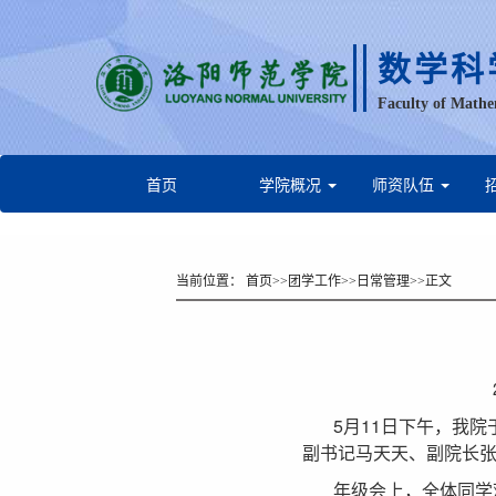
数学科
Faculty of Mathe
首页
学院概况
师资队伍
当前位置：
首页
>>
团学工作
>>
日常管理
>>
正文
5月11日下午，我院
副书记马天天、副院长
年级会上，全体同学