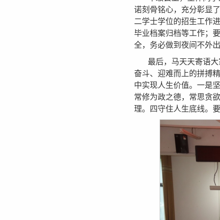
诺刻骨铭心，充分彰显
二学士学位的招生工作
毕业档案归档等工作；
全，务必做到夜间不外
最后，马天天寄语大
奋斗、迎难而上的拼搏
中实现人生价值。一是
常修为政之德，常思贪
理。四守住人生底线。