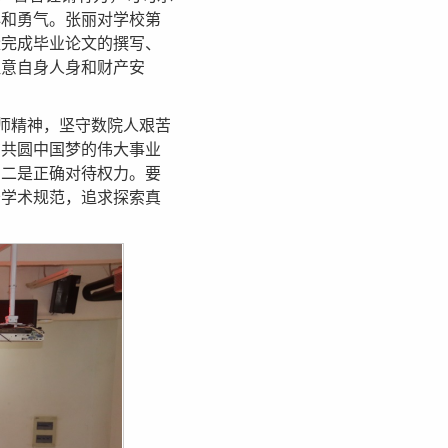
心和勇气。张丽对学校第
量完成毕业论文的撰写、
注意自身人身和财产安
洛师精神，坚守数院人艰苦
在共圆中国梦的伟大事业
。二是正确对待权力。要
守学术规范，追求探索真