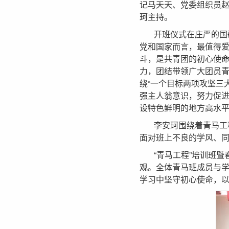
记马天天、党委组织员
珂主持。
开班仪式在庄严的国
党和国家而言，最值得
斗，是共青团的初心使
力，团结带领广大团员
绕“一个目标两项攻坚三
强主人翁意识，努力促
设特色鲜明的地方高水
李安珂围绕着青马工
面对班上不良的学风、
“青马工程”培训班
观。全体青马班成员与
学习中坚守初心使命，以