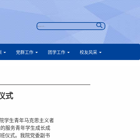
训
党群工作
团学工作
校友风采
仪式
院学生青年马克思主义者
好的服务青年学生成长成
开班仪式。我院党委副书