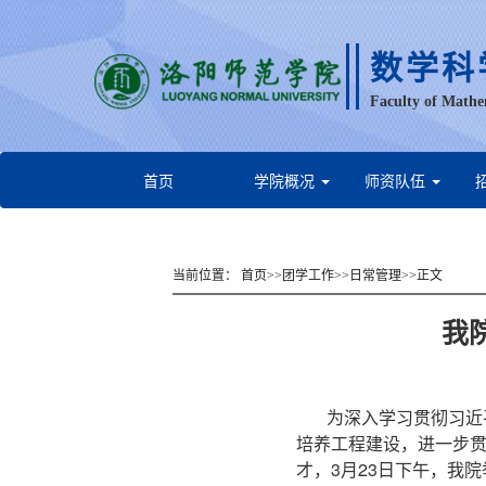
数学科
Faculty of Mathe
首页
学院概况
师资队伍
当前位置：
首页
>>
团学工作
>>
日常管理
>>
正文
我
为深入学习贯彻习近
培养工程建设，进一步
才，3月23日下午，我