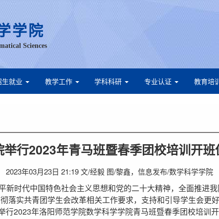
学学院
matical Sciences
招生就业
教学工作
学科科研
专业认证
教育培
院举行2023年青马班暨春季团校培训开班
2023年03月23日 21:19 文/经毅 图/黎鑫，信息发布/数学科学学院
平新时代中国特色社会主义思想和党的二十大精神，全面推进我
贯彻落实共青团学生会改革相关工作要求，支持和引导学生会更
院举行2023年洛阳师范学院数学科学学院青马班暨春季团校培训