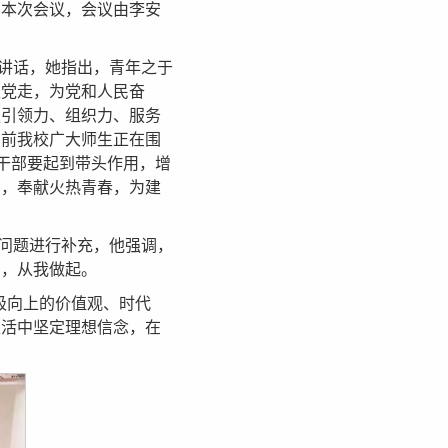
加本次会议，会议由李安
讲话，她指出，青年之于
跟党走，为党和人民奋
强引领力、组织力、服务
目前我校广大师生正在围
干部要起到带头作用，增
智，奉献火热青春，为建
问题进行补充，他强调，
则，从我做起。
极向上的价值观、时代
生活中坚定理想信念，在