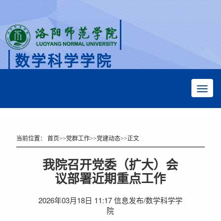
数学科学学院
Faculty of Mathematical Sciences
当前位置：
首页
>>
党群工作
>>
党建动态
>>
正文
我院召开党委（扩大）会
议部署近期重点工作
2026年03月18日 11:17 信息发布/数学科学学
院