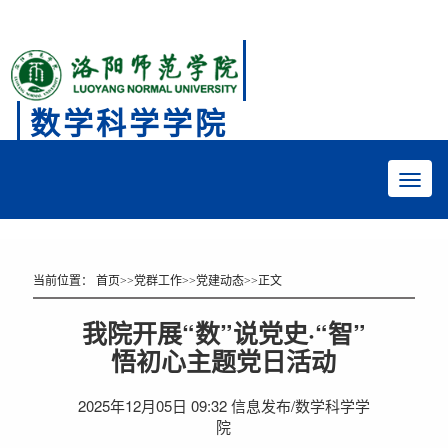
数学科学学院
Faculty of Mathematical Sciences
当前位置：
首页
>>
党群工作
>>
党建动态
>>
正文
我院开展“数”说党史·“智”
悟初心主题党日活动
2025年12月05日 09:32 信息发布/数学科学学
院