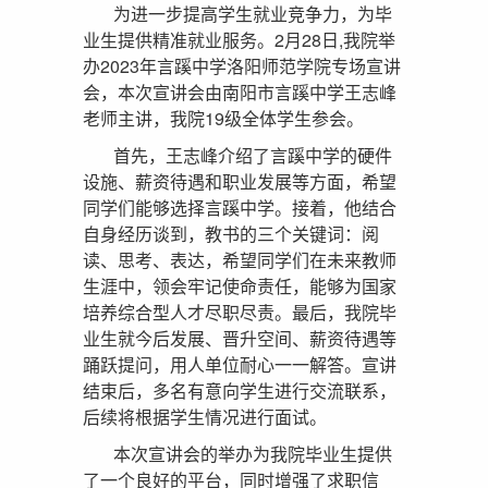
为进一步提高学生就业竞争力，为毕
业生提供精准就业服务。2月28日,我院举
办2023年言蹊中学洛阳师范学院专场宣讲
会，本次宣讲会由南阳市言蹊中学王志峰
老师主讲，我院19级全体学生参会。
首先，王志峰介绍了言蹊中学的硬件
设施、薪资待遇和职业发展等方面，希望
同学们能够选择言蹊中学。接着，他结合
自身经历谈到，教书的三个关键词：阅
读、思考、表达，希望同学们在未来教师
生涯中，领会牢记使命责任，能够为国家
培养综合型人才尽职尽责。最后，我院毕
业生就今后发展、晋升空间、薪资待遇等
踊跃提问，用人单位耐心一一解答。宣讲
结束后，多名有意向学生进行交流联系，
后续将根据学生情况进行面试。
本次宣讲会的举办为我院毕业生提供
了一个良好的平台，同时增强了求职信