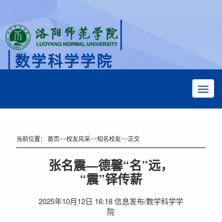
数学科学学院
Faculty of Mathematical Sciences
当前位置：
首页
>>
校友风采
>>
知名校友
>>
正文
张名震—德馨“名”远，
“震”铎传薪
2025年10月12日 16:18 信息发布/数学科学学
院