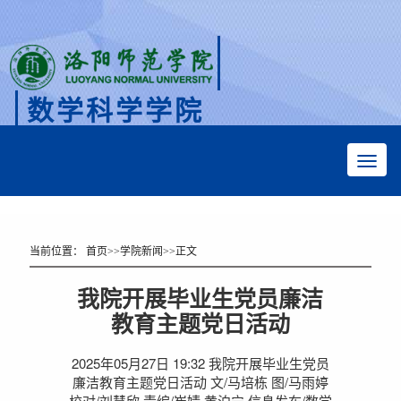
数学科学学院
Faculty of Mathematical Sciences
当前位置：
首页
>>
学院新闻
>>
正文
我院开展毕业生党员廉洁
教育主题党日活动
2025年05月27日 19:32 我院开展毕业生党员
廉洁教育主题党日活动 文/马培栋 图/马雨婷
校对/刘慧欣 责编/崔婧 黄泊宁 信息发布/数学