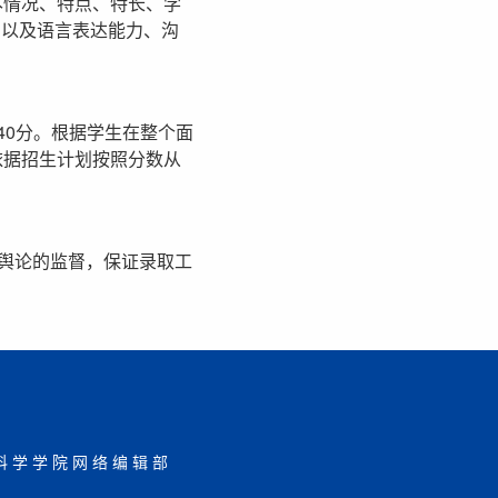
本情况、特点、特长、学
，以及语言表达能力、沟
40分。根据学生在整个面
依据招生计划按照分数从
舆论的监督，保证录取工
科学学院网络编辑部