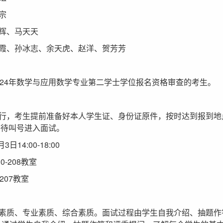
宗
辉、马天天
霞、孙冰志、余天虎、赵洋、贺芳芳
024年数学与应用数学专业第二学士学位报名资格审查的考生。
行，考生提前准备好本人学生证、身份证原件，按时达到报到地
等待叫号进入面试。
日14:00-18:00
-208教室
207教室
素质、专业素质、综合素质。面试过程由学生自我介绍、抽题作