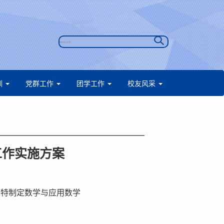
训
党群工作
团学工作
校友风采
工作实施方案
，特制定数学与应用数学