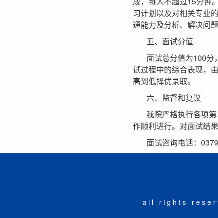
成，每人不超过15分钟
习计划以及对相关专业
通能力及分析、解决问
五、面试分值
面试总分值为100
试过程中的综合表现，由
高到低择优录取。
六、监督和复议
我院严格执行各项第
作顺利进行。对面试结
面试咨询电话：0379-6
all rights r