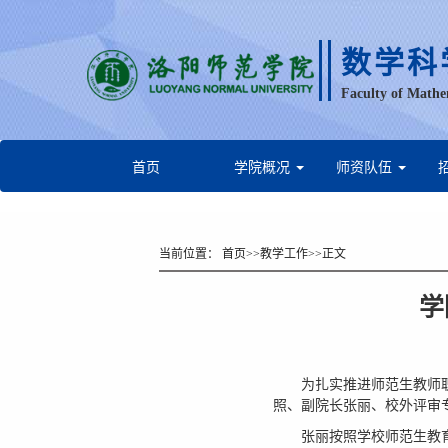
数学科
Faculty of Mathe
首页
学院概况
师资队伍
当前位置：
首页
>>
教学工作
>>
正文
学
为扎实推进师范生教师职
照、副院长张丽、校外评审
张丽按照学校师范生教