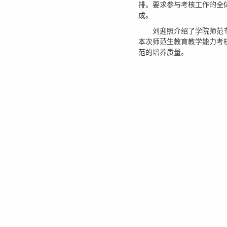
排。要求参与考核工作的全
成。
刘迎照介绍了学院师范
本次师范生教育教学能力考
范
的培养质量。