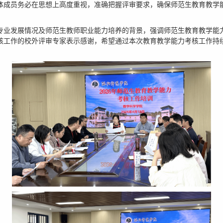
体成员务必在思想上高度重视，准确把握评审要求，确保师范生教育教学
专业发展情况及师范生教师职业能力培养的背景，强调师范生教育教学能
核工作的校外评审专家表示感谢，希望通过本次教育教学能力考核工作持