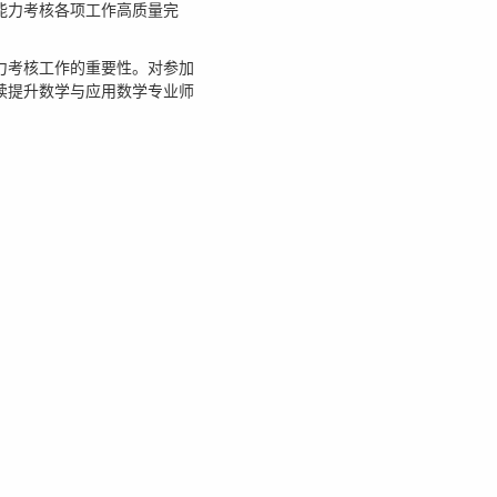
能力考核各项工作高质量完
力考核工作的重要性。对参加
续提升数学与应用数学专业师