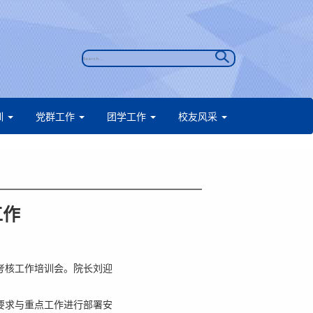
训
党群工作
团学工作
校友风采
工作
力考核工作培训会。院长刘迎
要求与重点工作进行部署安