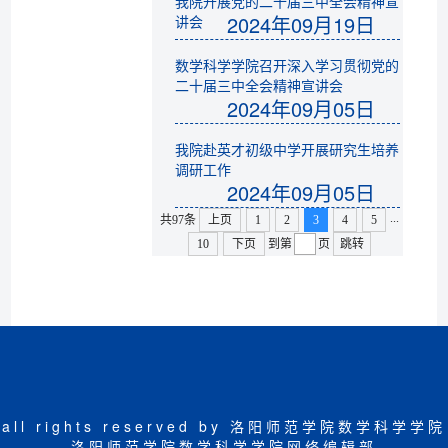
我院开展党的二十届三中全会精神宣
2024年09月19日
讲会
数学科学学院召开深入学习贯彻党的
二十届三中全会精神宣讲会
2024年09月05日
我院赴英才初级中学开展研究生培养
调研工作
2024年09月05日
...
共97条
上页
1
2
3
4
5
10
下页
到第
页
跳转
all rights reserved by 洛阳师范学院数学科学学院
洛阳师范学院数学科学学院网络编辑部