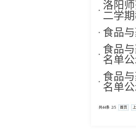
洛阳师
二学期
食品与
食品与
名单公
食品与
名单公
共44条 2/5
首页