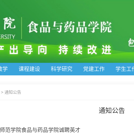
教学
课程建设
科学研究
党建工作
学生工
>
通知公告
通知公告
师范学院食品与药品学院诚聘英才