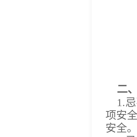
二
1
项安
安全