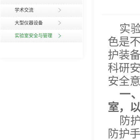
学术交流
大型仪器设备
实
实验室安全与管理
色是
护装
科研
安全
一
室，
防
防护