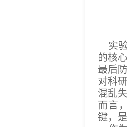
实
的核
最后
对科
混乱
而言
键，