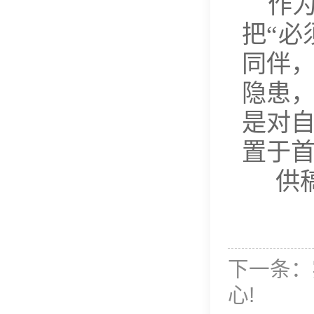
作
把“必
同伴
隐患
是对
置于
供
下一条：
心!