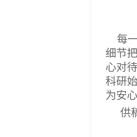
每
细节
心对
科研
为安
供