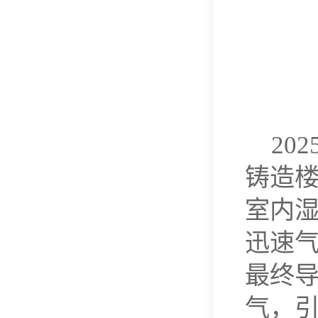
20
铸造
室内湿
迅速
最终
气，引