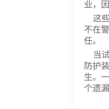
业，
这
不在
任。
当
防护
生。
个遗