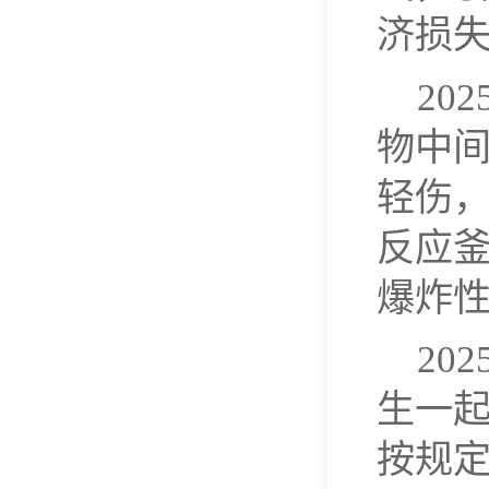
济损失
20
物中间
轻伤，
反应
爆炸
20
生一
按规