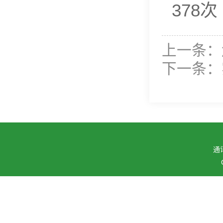
378
次
上一条：
下一条：
通