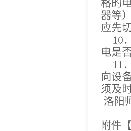
格的
器等
应先
10
电是
11
向设
须及
洛阳
附件