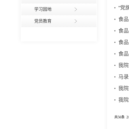
"党
学习园地
食品
党员教育
食品
食品
食品
我院
马录
我院
我院
共56条 2