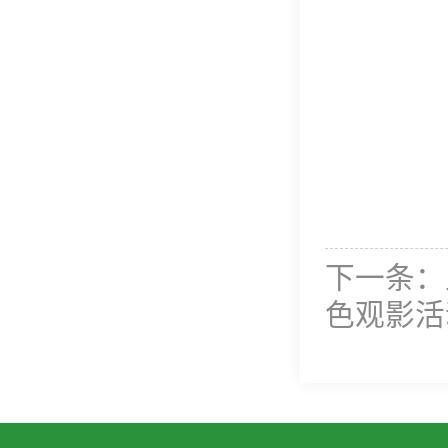
下一条：
色观影活