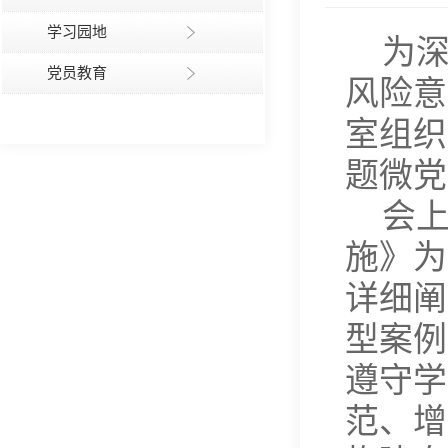
学习园地
为
党员教育
风险意
室组织
题微党
会
施》为
详细阐
型案例
遵守学
范、增