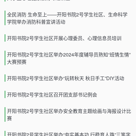
全民消防 生命至上——开阳书院2号学生社区、生命科学
学院举办消防科普宣讲活动
开阳书院2号学生社区开展心理委员、心理信息员培训
开阳书院2号学生社区举办2024年度辅导员熟知“班情生情”
大赛预赛
开阳书院2号学生社区举办“玩转秋天 秋日手工”DIY活动
开阳书院2号学生社区召开团支部书记例会
开阳书院2号学生社区举办安全教育主题绘画与海报设计比
赛
开阳书院2号学生社区举办“夯实基本功 行稳育人路”三笔字