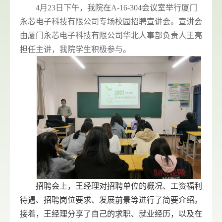
4
月
23
日下午，我院在
A-16-304
会议室举行厦门
永芯电子科技有限公司专场校园招聘宣讲会。宣讲会
由厦门永芯电子科技有限公司华北人事部负责人王亮
担任主讲，我院学生积极参与。
招聘会上，王经理对招聘单位的概况、工资福利
待遇、招聘岗位要求、发展前景等进行了简要介绍。
接着，王经理分享了自己的求职、就业经历，以及在