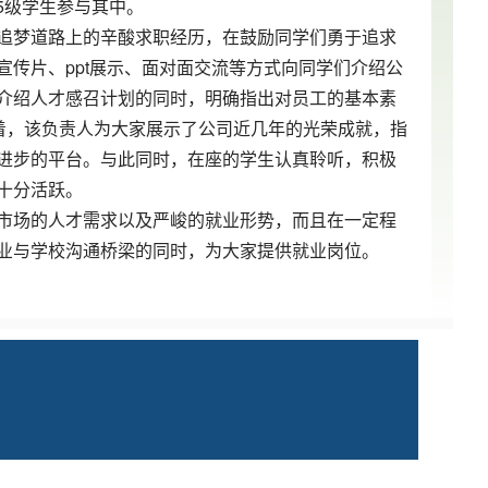
5级学生参与其中。
追梦道路上的辛酸求职经历，在鼓励同学们勇于追求
传片、ppt展示、面对面交流等方式向同学们介绍公
介绍人才感召计划的同时，明确指出对员工的基本素
着，该负责人为大家展示了公司近几年的光荣成就，指
进步的平台。与此同时，在座的学生认真聆听，积极
十分活跃。
市场的人才需求以及严峻的就业形势，而且在一定程
业与学校沟通桥梁的同时，为大家提供就业岗位。