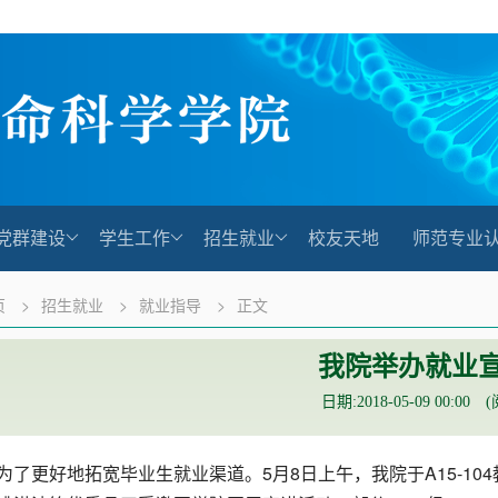
党群建设
学生工作
招生就业
校友天地
师范专业
页
>
招生就业
>
就业指导
>
正文
我院举办就业
日期:2018-05-09 00:00 
为了更好地拓宽毕业生就业渠道。5月8日上午，我院于A15-1