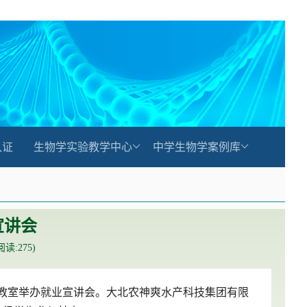
认证
生物学实验教学中心
中学生物学案例库
宣讲会
(阅读:
275
)
04教室举办就业宣讲会。大北农神爽水产科技集团有限