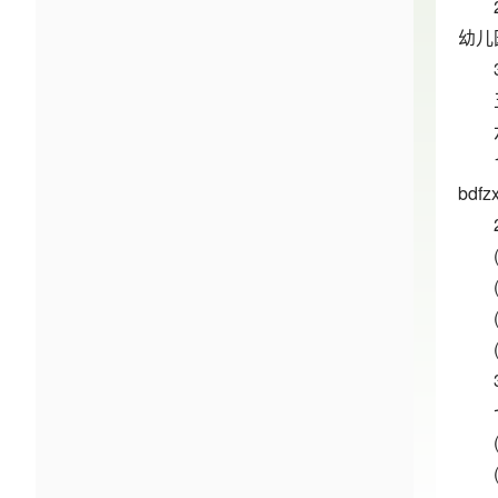
幼儿
bd