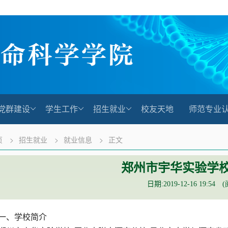
党群建设
学生工作
招生就业
校友天地
师范专业
页
>
招生就业
>
就业信息
>
正文
​郑州市宇华实验学
日期:2019-12-16 19:54 
一、学校简介