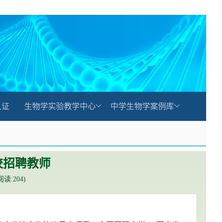
认证
生物学实验教学中心
中学生物学案例库
校招聘教师
(阅读:
204
)