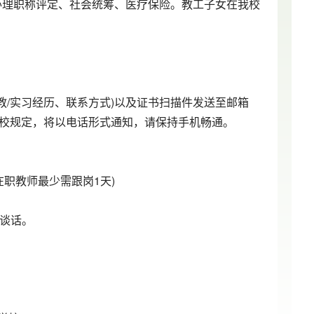
师办理职称评定、社会统筹、医疗保险。教工子女在我校
教/实习经历、联系方式)以及证书扫描件发送至邮箱
。符合我校规定，将以电话形式通知，请保持手机畅通。
在职教师最少需跟岗1天)
长谈话。