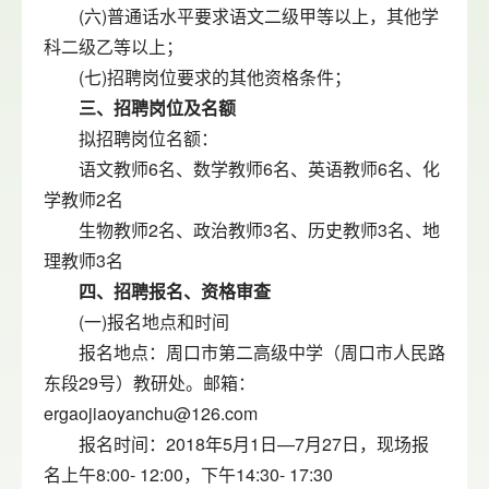
(六)普通话水平要求语文二级甲等以上，其他学
科二级乙等以上；
(七)招聘岗位要求的其他资格条件；
三、招聘岗位及名额
拟招聘岗位名额：
语文教师6名、数学教师6名、英语教师6名、化
学教师2名
生物教师2名、政治教师3名、历史教师3名、地
理教师3名
四、招聘报名、资格审查
(一)报名地点和时间
报名地点：周口市第二高级中学（周口市人民路
东段29号）教研处。邮箱：
ergaojiaoyanchu@126.com
报名时间：2018年5月1日—7月27日，现场报
名上午8:00- 12:00，下午14:30- 17:30