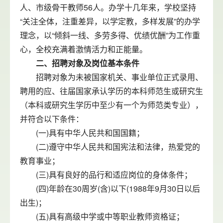
人、市级骨干教师56人。办学十几年来，学校坚持
“关注全体，注重差异，以学定教，多样发展”的办学
理念，以“倾斜一线、多劳多得、优绩优酬”为工作重
心，全校充满着激情活力和正能量。
二、招聘对象及岗位基本条件
招聘对象为未被国家机关、事业单位正式录用、
聘用的应、往届国家承认学历的本科师范生或研究生
（本科或研究生学历中至少有一个为师范类专业），
并符合以下条件：
(一)具有中华人民共和国国籍；
(二)遵守中华人民共和国宪法和法律，热爱党的
教育事业；
(三)具有良好的品行和适应岗位的身体条件；
(四)年龄在30周岁(含)以下(1988年9月30日以后
出生)；
(五)具有高级中学或中等职业教师资格证；