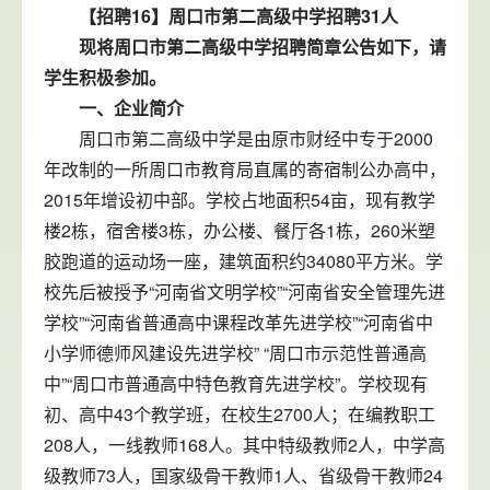
【招聘16】周口市第二高级中学招聘31人
现将周口市第二高级中学招聘简章公告如下，请
学生积极参加。
一、企业简介
周口市第二高级中学是由原市财经中专于2000
年改制的一所周口市教育局直属的寄宿制公办高中，
2015年增设初中部。学校占地面积54亩，现有教学
楼2栋，宿舍楼3栋，办公楼、餐厅各1栋，260米塑
胶跑道的运动场一座，建筑面积约34080平方米。学
校先后被授予“河南省文明学校”“河南省安全管理先进
学校”“河南省普通高中课程改革先进学校”“河南省中
小学师德师风建设先进学校” “周口市示范性普通高
中”“周口市普通高中特色教育先进学校”。学校现有
初、高中43个教学班，在校生2700人；在编教职工
208人，一线教师168人。其中特级教师2人，中学高
级教师73人，国家级骨干教师1人、省级骨干教师24