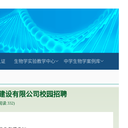
认证
生物学实验教学中心
中学生物学案例库
一建设有限公司校园招聘
(阅读:
332
)