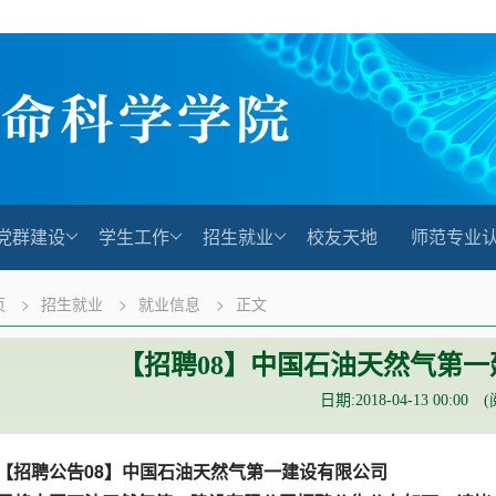
党群建设
学生工作
招生就业
校友天地
师范专业
页
>
招生就业
>
就业信息
>
正文
【招聘08】中国石油天然气第
日期:2018-04-13 00:00 
【招聘公告08】中国石油天然气第一建设有限公司