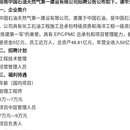
现将中国石油天然气第一建设有限公司招聘公告公布如下，请毕
一、企业简介
中国石油天然气第一建设有限公司，隶属于中国石油，是中国石
。公司具有化工石油工程施工总承包特级资质和海洋工程一级资
国炼建第一军”的美誉。具有 EPC/PMC 总承包和项目管理能
册资金5亿元，员工近万人，总资产48.81亿元，年营业收入50
二、招聘计划
工程技术管理
经营管理人员
三、福利待遇
年薪（国内项目）
助理工程师
6万—7万元
项目中层管理人员
7万元—9万元
项目负责人