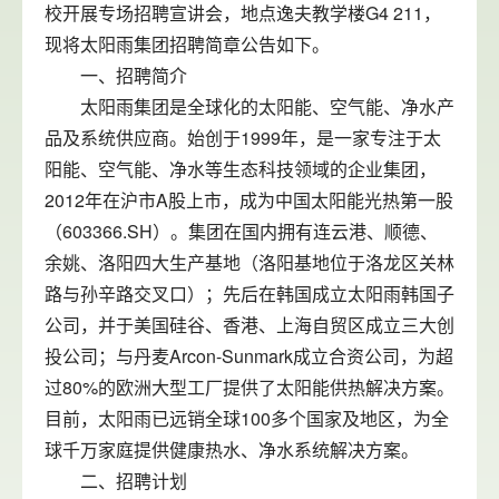
校开展专场招聘宣讲会，地点逸夫教学楼G4 211，
现将太阳雨集团招聘简章公告如下。
一、招聘简介
太阳雨集团是全球化的太阳能、空气能、净水产
品及系统供应商。始创于1999年，是一家专注于太
阳能、空气能、净水等生态科技领域的企业集团，
2012年在沪市A股上市，成为中国太阳能光热第一股
（603366.SH）。集团在国内拥有连云港、顺德、
余姚、洛阳四大生产基地（洛阳基地位于洛龙区关林
路与孙辛路交叉口）；先后在韩国成立太阳雨韩国子
公司，并于美国硅谷、香港、上海自贸区成立三大创
投公司；与丹麦Arcon-Sunmark成立合资公司，为超
过80%的欧洲大型工厂提供了太阳能供热解决方案。
目前，太阳雨已远销全球100多个国家及地区，为全
球千万家庭提供健康热水、净水系统解决方案。
二、招聘计划