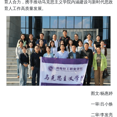
育人合力，携手推动马克思主义学院内涵建设与新时代思政
育人工作高质量发展。
图文/杨惠婷
一审/吕小焕
二审/李发亮