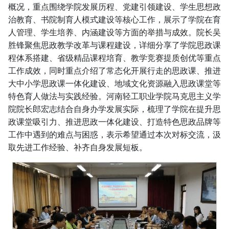
概况，重点围绕学院发展历程、党建引领建设、学生思想政
治教育、书院制育人模式建设等核心工作，展示了学院在育
人管理、学生培养、内涵建设等方面的举措与成效。院长吴
胜锋聚焦思政教学改革与课程建设，详细分享了学院思政课
程体系搭建、省级精品课程培育、教学竞赛提质创优等重点
工作成效，同时重点介绍了常态化开展行走的思政课、推进
大中小学思政课一体化建设、地域文化资源融入思政课堂等
特色育人做法与实践经验。河南轻工职业学院马克思主义学
院院长郎宏志结合自身办学发展实际，梳理了学院在提升思
政课堂吸引力、推进思政一体化建设、打造特色思政品牌等
工作中遇到的难点与困惑，表示希望通过本次对标交流，汲
取先进工作经验、补齐自身发展短板。