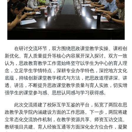
在研讨交流环节，双方围绕思政课堂教学实操、课程创
新优化、育人质量提升等核心内容展开深入探讨。双方一致
认为，思政教育教学工作需始终坚守以学生为中心的育人理
念，立足学生学情特点，深耕专业办学特色，深挖地方文化
底蕴，持续创新课堂教学模式与方法，把思政道理讲深、讲
透、讲活，不断提升思政课堂教学质量与育人实效，切实增
强学生的课堂参与感、思想认同感与学习获得感。
此次交流搭建了校际互学互鉴的平台，拓宽了两院在思
政教学及学院内涵建设方面的工作思路。下一步，两院将建
立常态化交流协作机制，在教学资源共享、师资互访交流、
教研项目共建、育人经验互通等方面深化全方位合作，凝聚