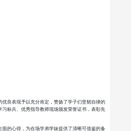
绩的优良表现予以充分肯定，赞扬了学子们坚韧自律的
学习标兵、优秀指导教师现场颁发荣誉证书，表彰先
方面的心得，为在场学弟学妹提供了清晰可借鉴的备