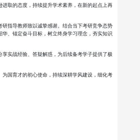
逊进取的态度，持续提升学术素养，在新的起点上再
体考研指导教师致以诚挚感谢。结合当下考研竞争态势
韶华、锚定奋斗目标，树立终身学习理念，夯实知识
分享实战经验、答疑解惑，为后续备考学子提供了极
、为国育才的初心使命，持续深耕学风建设，细化考