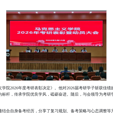
学院2026年度考研表彰决定》。他对2026届考研学子斩获佳
为标杆，传承学院优良学风，砥砺奋进。随后，与会领导为考研
雅结合自身备考经历，分享了复习规划、备考策略与心态调整等