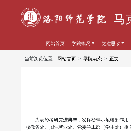
马
网站首页
学院概况
党建思政
当前浏览位置：
网站首页
学院动态
正文
为表彰考研先进典型，发挥榜样示范辐射作用，扎
校教务处、招生就业处、党委学工部（学生处）相关负