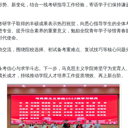
形势、新变化，结合一线考研指导工作经验，寄语学子们保持谦
届考研学子取得的丰硕成果表示热烈祝贺，向悉心指导学生的全
进专业、提升综合素养的重要意义，勉励全院青年学子珍惜青春
时代使命。
动交流，围绕院校选择、初试备考重难点、复试技巧等核心问题
备考信心与求学斗志。下一步，马克思主义学院将坚守为党育人
成长成才，持续推动学院人才培养工作提质增效、再上新台阶。