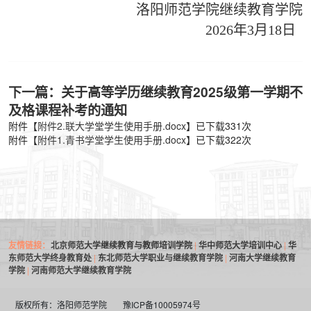
洛阳师范学院继续教育学院
2026年3月18日
下一篇：关于高等学历继续教育2025级第一学期不
及格课程补考的通知
附件【
附件2.联大学堂学生使用手册.docx
】已下载
331
次
附件【
附件1.青书学堂学生使用手册.docx
】已下载
322
次
友情链接：
北京师范大学继续教育与教师培训学院
|
华中师范大学培训中心
|
华
东师范大学终身教育处
|
东北师范大学职业与继续教育学院
|
河南大学继续教育
学院
|
河南师范大学继续教育学院
版权所有：洛阳师范学院
豫ICP备10005974号