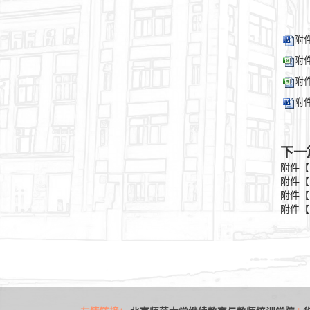
附
附件
附件
附件
下一
附件【
附件【
附件【
附件【