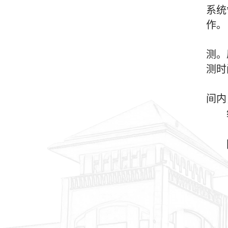
系统
作。
测。
测时
间内