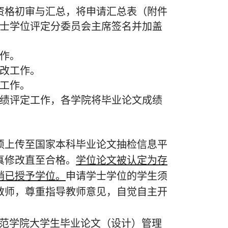
进行资格初审与汇总，将申请汇总表（附件
学士学位评定分委员会主席签名并加盖
工作。
整改工作。
测工作。
及成绩评定工作，各学院将毕业论文成绩
须上传至国家本科毕业论文抽检信息平
真修改直至合格。
学位论文被认定为存
销已授予学位。
申请学士学位的学生须
教师，尊重指导教师意见，自觉自主开
师范学院大学生毕业论文（设计）管理