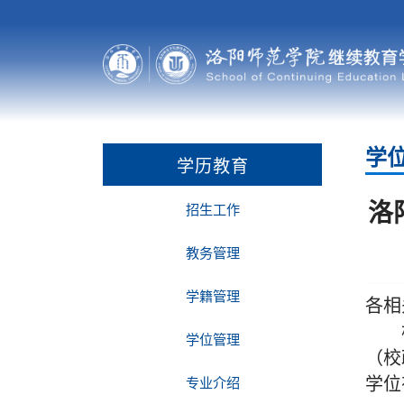
学
学历教育
洛
招生工作
教务管理
学籍管理
各相
学位管理
（校
专业介绍
学位