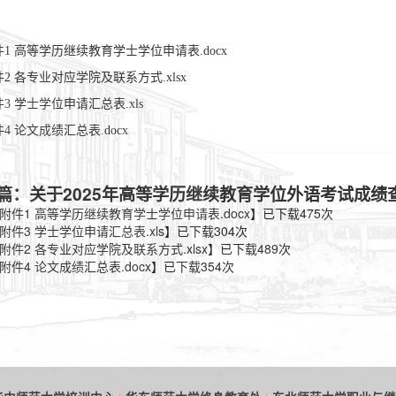
件1 高等学历继续教育学士学位申请表.docx
2 各专业对应学院及联系方式.xlsx
3 学士学位申请汇总表.xls
4 论文成绩汇总表.docx
篇：关于2025年高等学历继续教育学位外语考试成绩
附件1 高等学历继续教育学士学位申请表.docx
】已下载
475
次
附件3 学士学位申请汇总表.xls
】已下载
304
次
附件2 各专业对应学院及联系方式.xlsx
】已下载
489
次
附件4 论文成绩汇总表.docx
】已下载
354
次