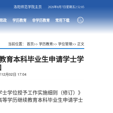
洛阳师范学院主页
2026年8月7日星期五2:52:06
思政
学历教育
非学历教育
常用下载
当前位置：
首页
>>
学历教育
>>
学位管理
>> 正文
续教育本科毕业生申请学士学
知
2月02日 17:04
学士学位授予工作实施细则（修订）》
6届高等学历继续教育本科毕业生申请学士