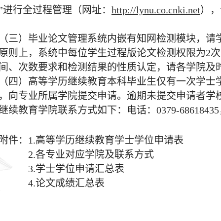
”进行全过程管理（网址：
http://lynu.co.cnki.net
），
（三）毕业论文管理系统内嵌有知网检测模块，请
原则上，系统中每位学生过程版论文检测权限为2次
间、次数要求和检测结果的性质认定，请各学院及
（四）高等学历继续教育本科毕业生仅有一次学士
，向专业所属学院提交申请。逾期未提交申请者学
继续教育学院联系方式如下：电话：0379-68618435，邮
附件：1.高等学历继续教育学士学位申请表
2.各专业对应学院及联系方式
3.学士学位申请汇总表
4.论文成绩汇总表