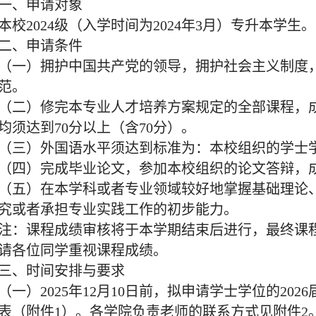
一、申请对象
本校2024级（入学时间为2024年3月）专升本学生。
二、申请条件
（一）拥护中国共产党的领导，拥护社会主义制度
范。
（二）修完本专业人才培养方案规定的全部课程，
均须达到70分以上（含70分）。
（三）外国语水平须达到标准为：本校组织的学士
（四）完成毕业论文，参加本校组织的论文答辩，
（五）在本学科或者专业领域较好地掌握基础理论
究或者承担专业实践工作的初步能力。
注：课程成绩审核将于本学期结束后进行，最终课
请各位同学重视课程成绩。
三、时间安排与要求
（一）2025年12月10日前，拟申请学士学位的20
表（附件1）。各学院负责老师的联系方式见附件2