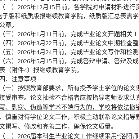
（二）2025年12月15日前，各学院对申请材料
电子版和纸质版报继续教育学院，纸质版汇总表需
公章。
（三）2026年1月11日前，完成毕业论文开题相关
（四）2026年3月22日前，完成毕业论文中期检查
（五）2026年4月24日前，完成毕业论文写作和检
（六）2026年5月15日前，完成答辩申请、答辩
表（附件4）报继续教育学院。
四、注意事项
（一）按照教育部要求，所有授予学士学位的论文
接受审查。论文抽检不合格者应按指导老师要求认
写、剽窃、伪造等学术不端行为的，学校将依法撤
、慎重对待学位论文工作，积极主动联系论文指导
文撰写、修改和完善工作，确保论文质量。
（二）2026届本科生毕业论文工作继续采用“洛阳