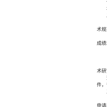
术规
成绩
术研
件，
申请