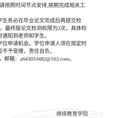
请按照时间节点安排,按期完成相关工
学生务必在毕业论文完成后再提交检
，最终版论文检测权限为2次，具体检
时通知到老师和学生。
学位申请机会。学位申请人须在规定时
校不予受理，责任自负。
箱：a643010482@163.com。
继续教育学院