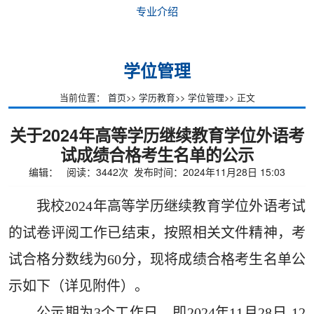
专业介绍
学位管理
当前位置：
首页
>>
学历教育
>>
学位管理
>> 正文
关于2024年高等学历继续教育学位外语考
试成绩合格考生名单的公示
编辑： 阅读：
3442
次 发布时间：2024年11月28日 15:03
我校
202
4
年高等学历继续教育学位外语考试
的试卷评阅工作已结束，按照相关文件精神，考
试合格分数线为
60分，现将成绩合格考生名单公
示如下（详见附件）。
公示期为
3个工作日，即202
4
年
11月
28
日
-12