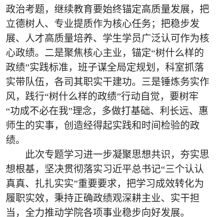
政治考题，继续教育要始终锚定高质量发展，把
立德树人、专业提质作为核心任务；把稳步发
展、人才高质量培养、学生学员广泛认可作为核
心政绩。二是聚焦核心主业，锚定“树什么样的
政绩”实践标准，班子谋全局定规划，科室抓落
实带队伍，各司其职实干建功。三是锤炼务实作
风，践行“树什么样的政绩”行动自觉，要树牢
“功成不必在我”理念，多做打基础、利长远、惠
师生的实事，创造经得起实践和时间检验的政
绩。
此次专题学习进一步凝聚思想共识，夯实思
想根基，坚决贯彻落实习近平总书记
“三个认认
真真、扎扎实实”重要要求，把学习成效转化为
履职实效，秉持正确政绩观深耕主业、实干担
当，全力推动学院各项事业稳步向好发展。