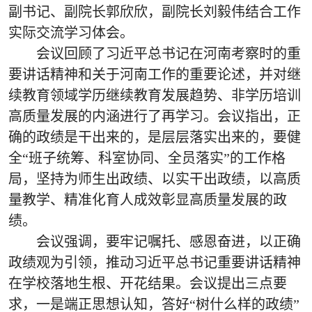
副书记、副院长郭欣欣
，
副院长刘毅伟
结合工作
实际交流学习体会。
会议
回顾了
习近平总书记在河南考察时
的重
要讲话精神
和关于河
南工作的重要论述，并对继
续教育领域学历继续教育发展趋势、非学历培训
高质量发展的内涵进行了再学习。会议指出，正
确的政绩是干出来的，是层层落实出来的，要健
全
“班子统筹、科室协同、全员落实”的工作格
局，坚持为师生出政绩、以实干出政绩，以高质
量教学、精准化育人成效彰显高质量发展的政
绩。
会议
强调
，要牢记嘱托、感恩奋进，以正确
政绩观为引领，推动习近平总书记重要讲话精神
在学校落地生根、开花结果。
会议提出三点要
求，一是端正思想认知，答好
“
树什么样的政绩
”