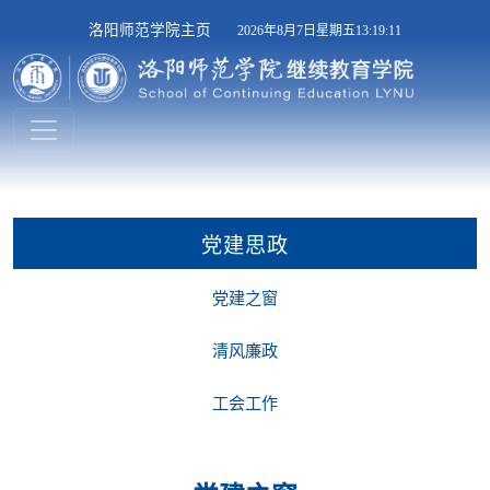
洛阳师范学院主页
2026年8月7日星期五13:19:12
党建思政
党建之窗
清风廉政
工会工作