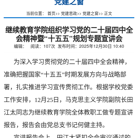
党建之窗
当前位置：
首页
>>
党建思政
>>
党建之窗
>> 正文
继续教育学院组织学习党的二十届四中全
会精神暨“十五五”规划专题宣讲会
编辑： 阅读：
107
次 发布时间：2025年12月30日 10:40
为深入学习贯彻党的二十届四中全会精神，
准确把握国家“十五五”时期发展方向与战略部
署，扎实推进学习宣传贯彻工作。根据学校党委
工作安排，12月25日，马克思主义学院副院长田
江太同志为继续教育学院全体教职工做专题宣讲
报告，报告会由党总支书记何健主持。
宣讲报告会上，田江太紧扣全会审议通过的