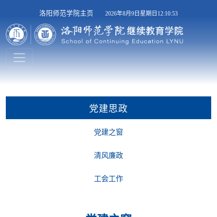
洛阳师范学院主页
2026年8月9日星期日12:10:54
党建思政
党建之窗
清风廉政
工会工作