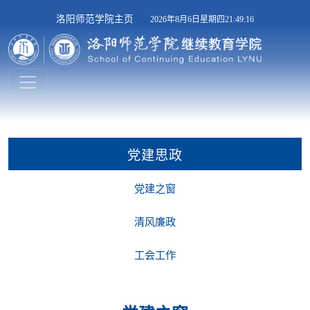
洛阳师范学院主页
2026年8月6日星期四21:49:16
党建思政
党建之窗
清风廉政
工会工作