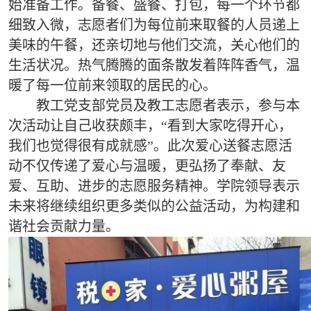
始准备工作。备餐、盛餐、打包，每一个环节都
细致入微，志愿者们为每位前来取餐的人员递上
美味的午餐，还亲切地与他们交流，关心他们的
生活状况。热气腾腾的面条散发着阵阵香气，温
暖了每一位前来领取的居民的心。
教工党支部党员及教工志愿者表示，参与本
次活动让自己收获颇丰，“看到大家吃得开心，
我们也觉得很有成就感”。此次爱心送餐志愿活
动不仅传递了爱心与温暖，更弘扬了奉献、友
爱、互助、进步的志愿服务精神。学院领导表示
未来将继续组织更多类似的公益活动，为构建和
谐社会贡献力量。