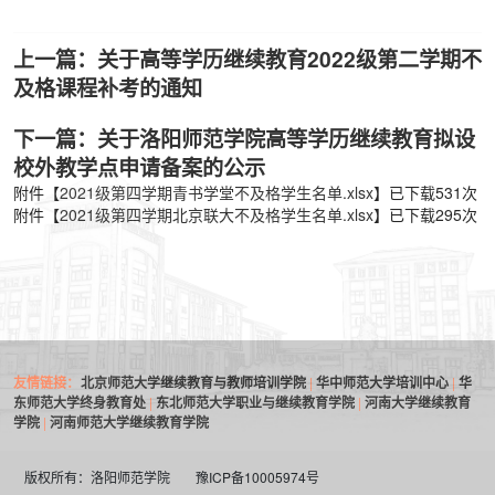
上一篇：关于高等学历继续教育2022级第二学期不
及格课程补考的通知
下一篇：关于洛阳师范学院高等学历继续教育拟设
校外教学点申请备案的公示
附件【
2021级第四学期青书学堂不及格学生名单.xlsx
】已下载
531
次
附件【
2021级第四学期北京联大不及格学生名单.xlsx
】已下载
295
次
友情链接：
北京师范大学继续教育与教师培训学院
|
华中师范大学培训中心
|
华
东师范大学终身教育处
|
东北师范大学职业与继续教育学院
|
河南大学继续教育
学院
|
河南师范大学继续教育学院
版权所有：洛阳师范学院
豫ICP备10005974号