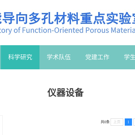
科学研究
学术队伍
党建工作
学
仪器设备
共0条
上页
1