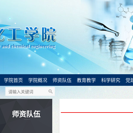
学院首页
学院概况
师资队伍
教育教学
科学研究
党
师资队伍