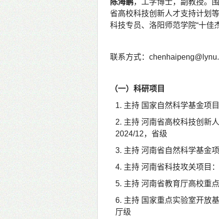
陈海鹏
，工学博
士，副教授。
省高校科技创新人才支持计划
科技专员、洛阳师范学院
“
十佳
联系方式：
chenhaipeng@lynu.
（一）科研项目
1.
主持 国家自然科学基金项
2.
主持 河南省高校科技创新
2024/12
，省级
3.
主持
河南省自然科学基金
4.
主持 河南省科技攻关项目
5.
主持 河南省教育厅高校重
6.
主持 国家重点实验室开放
厅级