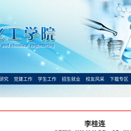
研究
党建工作
学生工作
招生就业
校友风采
下载专区
李桂连