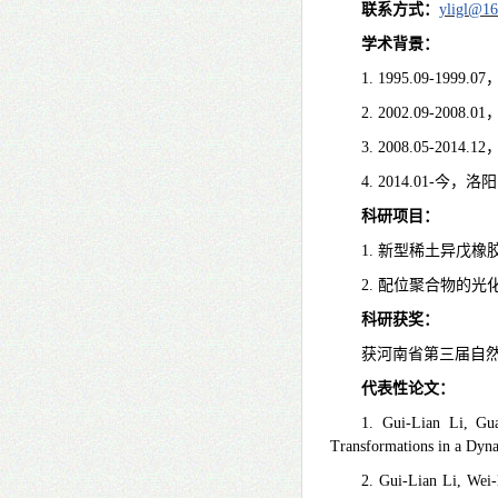
联系方式：
yligl@1
学术背景：
1. 1995.09-1999.07
2. 2002.09-2008.01
3. 2008.05-2014.12
4. 2014.01-
今，洛阳
科研项目：
1.
新型稀土异戊橡
2.
配位聚合物的光
科研获奖：
获河南省第三届自
代表性论文：
1. Gui-Lian Li, Gu
Transformations in a Dy
2. Gui-Lian Li, Wei