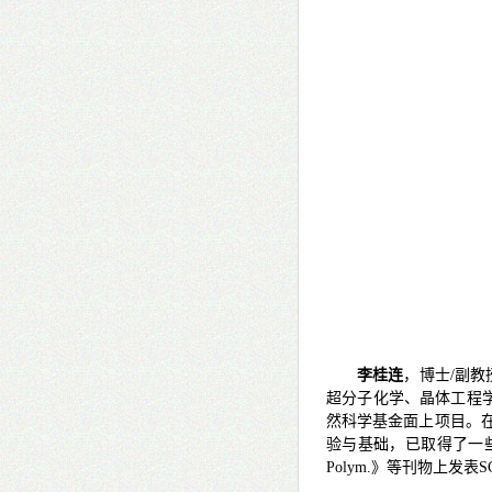
李桂连
，博士
/
副教
超分子化学、晶体工程
然科学基金面上项目。
验与基础，已取得了一
Polym.
》等刊物上发表
S