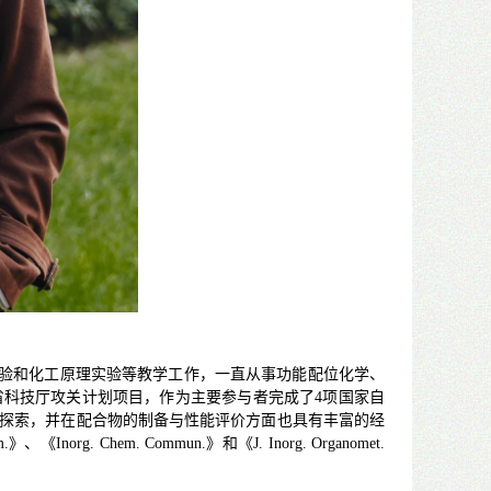
验和化工原理实验等教学工作，一直从事功能配位化学、
省科技厅攻关计划项目，作为主要参与者完成了
4
项国家自
探索，并在配合物的制备与性能评价方面也具有丰富的经
m.
》、《
Inorg. Chem. Commun.
》和《
J. Inorg. Organomet.