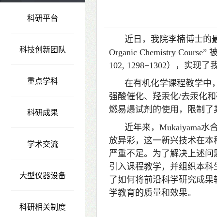
科研平台
近日，我院李楠博士的最新教学研究成果
科技创新团队
Organic Chemistry Cou
102
, 1298−1302）
重点学科
在有机化学课程教学中
强酸催化、羟汞化/去汞化
燃易爆试剂的使用，限制了
科研成果
近年来，Mukaiya
放异彩，这一新兴技术在本
学术交流
严重不足。为了解决上述问题
引入课程教学，并组织本科
大型仪器设备
了如何将前沿科学研究成果
学教育的质量和效果。
科研相关制度