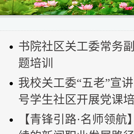
书院社区关工委常务
题培训
我校关工委“五老”宣
号学生社区开展党课
【青锋引路·名师领航