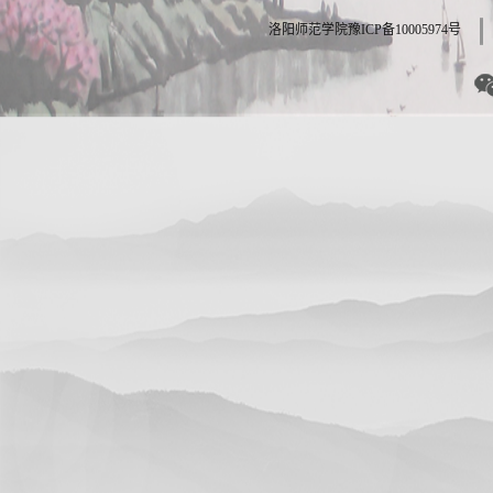
洛阳师范学院豫ICP备10005974号