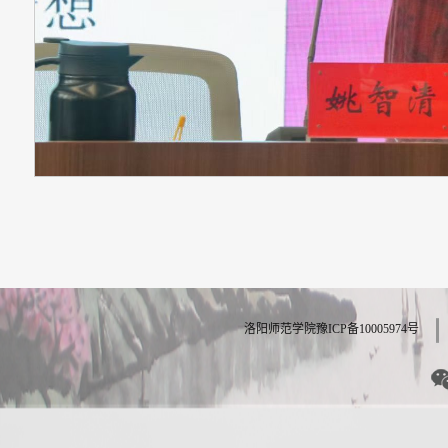
洛阳师范学院豫ICP备10005974号