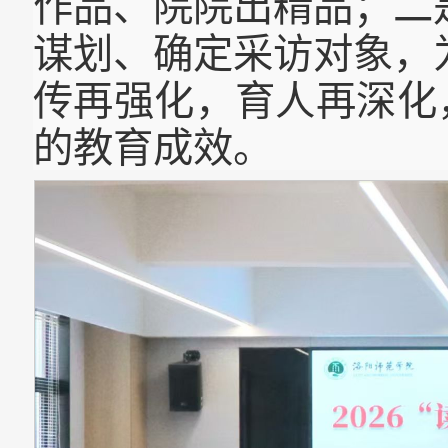
作品、院院出精品；二
谋划、确定采访对象，
传再强化，育人再深化
的教育成效。