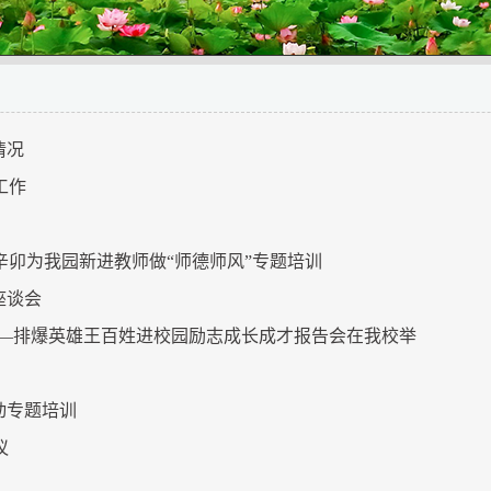
情况
工作
卯为我园新进教师做“师德师风”专题培训
座谈会
——排爆英雄王百姓进校园励志成长成才报告会在我校举
活动专题培训
议