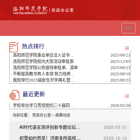
切
换
导
热点排行
航
·
洛阳师范学院事业单位法人证书 ...
2025/09/23
·
洛阳师范学院校内大型活动审批表
2025/12/05
·
洛阳师范学院公务接待审批单、清单
2025/09/23
·
不断提高教书育人本领 努力培养...
2025/09/10
·
我校举行2025级新生开学典礼暨 ...
2025/09/23
最近更新
·
学校举办学习贯彻党的二十届四 ...
2026/05/20
当前位置：
党政办公室
>>
高教动态
AI时代语言测评创新专题论坛在洛阳师范学院举办
2026-03-31
初雪如约而至！河南多所高校美出了圈……
2025-12-12