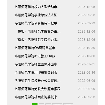
洛阳师范学院校内大型活动审批表
2025-12-05
洛阳师范学院事业单位法人证书使用申请表
2025-09-23
洛阳师范学院公务接待审批单、清单
2025-09-23
（模板）洛阳师范学院督办事项延期办理申请表2022.7
2023-12-06
（模板）洛阳师范学院督办事项办理情况报告
2023-12-06
洛阳师范学院OA密码重置申请表
2023-10-30
洛阳师范学院新进教工OA账户开通申请表
2023-10-30
洛阳师范学院师生团体外出申请备案表
2023-07-05
洛阳师范学院用印审批登记表
2022-06-16
洛阳师范学院校长办公会议题申报表
2022-06-09
洛阳师范学院党委会议题申报表
2022-06-09
洛阳师范学院档案查询委托书
2021-09-23