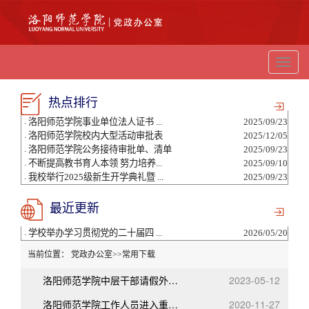
切
换
导
热点排行
航
·
洛阳师范学院事业单位法人证书 ...
2025/09/23
·
洛阳师范学院校内大型活动审批表
2025/12/05
·
洛阳师范学院公务接待审批单、清单
2025/09/23
·
不断提高教书育人本领 努力培养...
2025/09/10
·
我校举行2025级新生开学典礼暨 ...
2025/09/23
最近更新
·
学校举办学习贯彻党的二十届四 ...
2026/05/20
当前位置：
党政办公室
>>
常用下载
洛阳师范学院中层干部请假外出报备表
2023-05-12
洛阳师范学院工作人员进入重要涉密场所审批表
2020-11-27