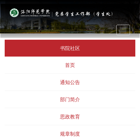
Toggle
navigati
书院社区
首页
通知公告
部门简介
思政教育
规章制度