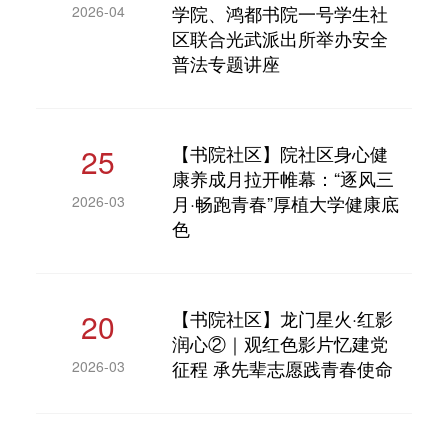
学院、鸿都书院一号学生社
2026-04
区联合光武派出所举办安全
普法专题讲座
25
【书院社区】院社区身心健
康养成月拉开帷幕：“逐风三
月·畅跑青春”厚植大学健康底
2026-03
色
20
【书院社区】龙门星火·红影
润心②｜观红色影片忆建党
征程 承先辈志愿践青春使命
2026-03