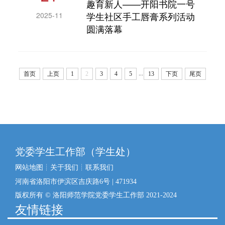
趣育新人——开阳书院一号
学生社区手工唇膏系列活动
2025-11
圆满落幕
...
首页
上页
1
2
3
4
5
13
下页
尾页
党委学生工作部（学生处）
网站地图
┊
关于我们
┊
联系我们
河南省洛阳市伊滨区吉庆路6号 | 471934
版权所有 © 洛阳师范学院党委学生工作部 2021-2024
友情链接