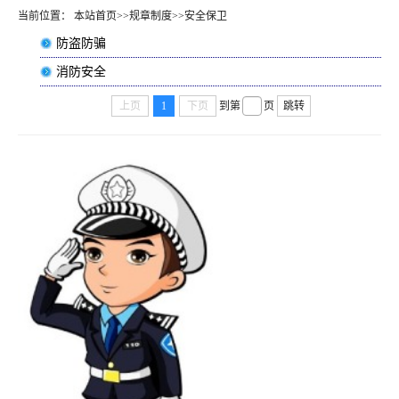
当前位置：
本站首页
>>
规章制度
>>
安全保卫
防盗防骗
消防安全
上页
1
下页
到第
页
跳转