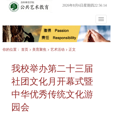
2026年8月6日星期四22:56:14
Toggle
navigat
你的位置：
首页
>
美育聚焦
>
艺术活动
> 正文
我校举办第二十三届
社团文化月开幕式暨
中华优秀传统文化游
园会