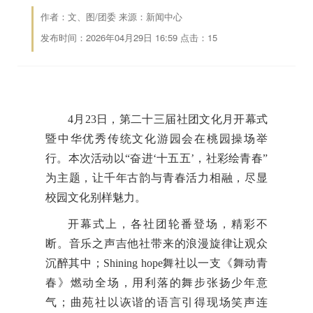
作者：文、图/团委 来源：新闻中心
发布时间：2026年04月29日 16:59 点击：
15
4月23日，第二十三届社团文化月开幕式
暨中华优秀传统文化游园会在桃园操场举
行。本次活动以“奋进‘十五五’，社彩绘青春”
为主题，让千年古韵与青春活力相融，尽显
校园文化别样魅力。
开幕式上，各社团轮番登场，精彩不
断。音乐之声吉他社带来的浪漫旋律让观众
沉醉其中；Shining hope舞社以一支《舞动青
春》燃动全场，用利落的舞步张扬少年意
气；曲苑社以诙谐的语言引得现场笑声连