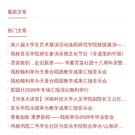
最新文章
热门文章
第八届大学生艺术展演活动洛阳师范学院校级展演——艺术作品专场展览在美术与艺术学院顺利开展
我校音乐学院师生参演央视文化节目《非遗里的中国》
霓裳留韵，赴启新章—— 华夏霓裳社团十八周年庆暨毕业季特别演出圆满落幕
我校顺利举办天香合唱团教学成果汇报音乐会
我校顺利举办天香合唱团教学成果汇报音乐会
梨园社2026年专场汇报演出顺利举行
【河洛大讲堂】河南科技大学人文学院副院长王云红教授应邀作专题讲座
音乐学院乐团举办教学成果汇报音乐会
青春如歌 逐梦新程——我校举办2026年毕业歌会
鸿都书院二号学生社区与音乐学院联合举办“山海诗恋”合唱思政汇报音乐会