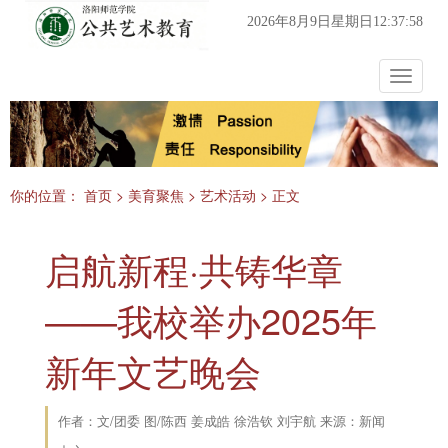
2026年8月9日星期日12:37:58
Toggle
navigat
你的位置：
首页
>
美育聚焦
>
艺术活动
> 正文
启航新程·共铸华章
——我校举办2025年
新年文艺晚会
作者：文/团委 图/陈西 姜成皓 徐浩钦 刘宇航 来源：新闻