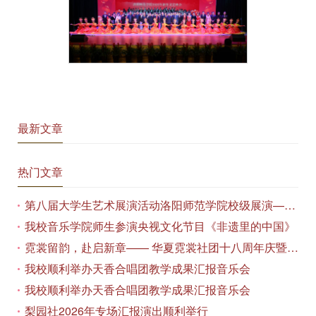
最新文章
热门文章
第八届大学生艺术展演活动洛阳师范学院校级展演——艺术作品专场展览在美术与艺术学院顺利开展
我校音乐学院师生参演央视文化节目《非遗里的中国》
霓裳留韵，赴启新章—— 华夏霓裳社团十八周年庆暨毕业季特别演出圆满落幕
我校顺利举办天香合唱团教学成果汇报音乐会
我校顺利举办天香合唱团教学成果汇报音乐会
梨园社2026年专场汇报演出顺利举行