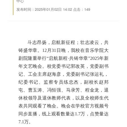
中心
发布时间：2025年01月02日 14:02 点击：
149
斗志昂扬，启航新征程；壮志凌云，共
铸盛华章。12月31日晚，我校在音乐学院大
剧院隆重举行“启航新程·共铸华章”2025年新
年文艺晚会。校党委书记郭改英，党委副书
记、工会主席赵海彦，党委副书记张运礼，
纪委书记、监察专员练忠杰，副校长赵邦
屯、曹玉涛、冯恒强、马录芳、程金龙，退
休校领导及退休教师代表，以及全校师生代
表共同观看了晚会。晚会在学校官方视频号
同步直播，线上观看数量达1.7万，点赞量达
7.1万。