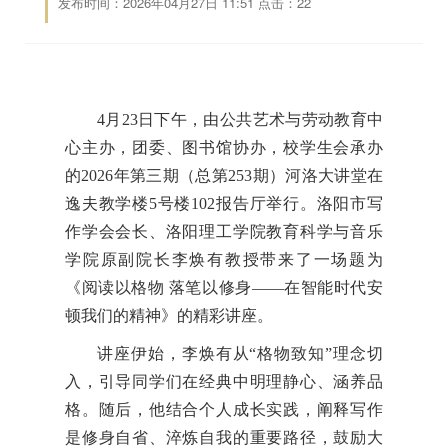
发布时间：2026年04月27日 11:51 点击：
22
4月23日下午，由公共艺术与劳动教育中
心主办，团委、图书馆协办，校学生会承办
的2026年第三期（总第253期）河洛大讲堂在
逸夫教学楼5号楼102报告厅举行。洛阳市写
作学会会长、洛阳理工学院教育科学与音乐
学院原副院长李焕有教授带来了一场题为
《阅读以格物 落笔以修身——在智能时代安
顿我们的精神》的精彩讲座。
讲座伊始，李焕有从“格物致知”理念切
入，引导同学们在经典中明理静心、涵养品
格。随后，他结合个人成长实践，阐释写作
是修身自省、淬炼自我的重要路径，鼓励大