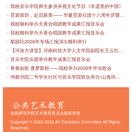
我校音乐学院师生参演央视文化节目《非遗里的中国》
霓裳留韵，赴启新章—— 华夏霓裳社团十八周年庆暨毕业季特别演出圆满落幕
我校顺利举办天香合唱团教学成果汇报音乐会
我校顺利举办天香合唱团教学成果汇报音乐会
梨园社2026年专场汇报演出顺利举行
【河洛大讲堂】河南科技大学人文学院副院长王云红教授应邀作专题讲座
音乐学院乐团举办教学成果汇报音乐会
青春如歌 逐梦新程——我校举办2026年毕业歌会
鸿都书院二号学生社区与音乐学院联合举办“山海诗恋”合唱思政汇报音乐会
洛阳师范学院艺术教育委员会版权所有
Copyright © 2022-2026 Art Education Committee All Rights
Reserved.