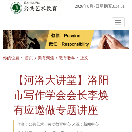
2026年8月7日星期五3:34:32
Toggle
navigat
你的位置：
首页
>
美育聚焦
>
教育教学
> 正文
【河洛大讲堂】洛阳
市写作学会会长李焕
有应邀做专题讲座
作者：公共艺术与劳动教育中心 来源：新闻中心